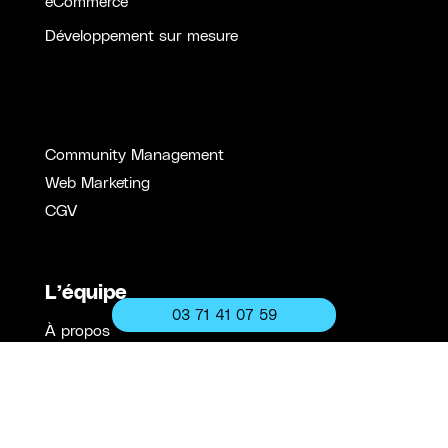
eCommerce
Développement sur mesure
Community Management
Web Marketing
CGV
L’équipe
03 71 41 07 59
À propos
Contact